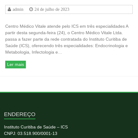
admin
24 de julho de 2023
Centro Médico Vitale atende pelo ICS em três especialidades A
partir desta segunda-feira (24), o Centro Médico Vitale Ltda.
passa a fazer parte da rede contratada do Instituto Curitiba de
Saúde (ICS), oferecendo três especialidades: Endocrinologia e
Metabologia, Infectologia e…
Ler mais
ENDEREÇO
Instituto Curitiba de Saúde – ICS
CNPJ: 03.518.900/0001-13