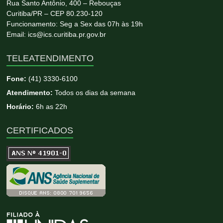
Rua Santo Antônio, 400 – Rebouças
Curitiba/PR – CEP 80.230-120
Funcionamento: Seg a Sex das 07h às 19h
Email: ics@ics.curitiba.pr.gov.br
TELEATENDIMENTO
Fone:
(41) 3330-6100
Atendimento:
Todos os dias da semana
Horário:
6h as 22h
CERTIFICADOS