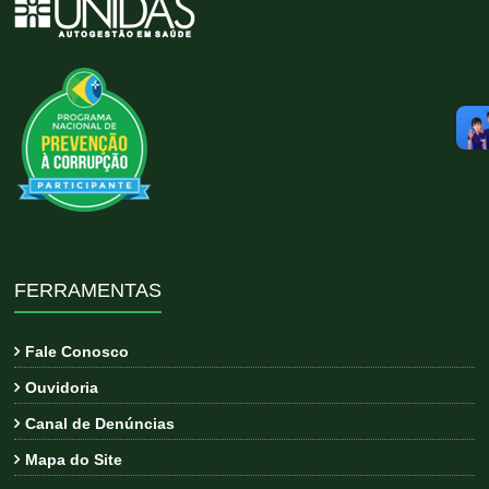
FERRAMENTAS
Fale Conosco
Ouvidoria
Canal de Denúncias
Mapa do Site