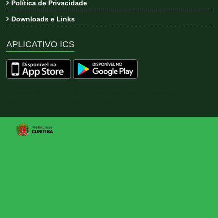
Política de Privacidade
Downloads e Links
APLICATIVO ICS
Copyright © 2026
ICS
. All rights reserved. Tema:
Esteem
por
ThemeGrill. Powered by
WordPress
.