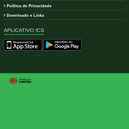
Política de Privacidade
Downloads e Links
APLICATIVO ICS
Copyright © 2026
ICS
. All rights reserved. Tema:
Esteem
por
ThemeGrill. Powered by
WordPress
.