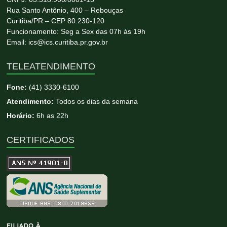
Rua Santo Antônio, 400 – Rebouças
Curitiba/PR – CEP 80.230-120
Funcionamento: Seg a Sex das 07h às 19h
Email: ics@ics.curitiba.pr.gov.br
TELEATENDIMENTO
Fone:
(41) 3330-6100
Atendimento:
Todos os dias da semana
Horário:
6h as 22h
CERTIFICADOS