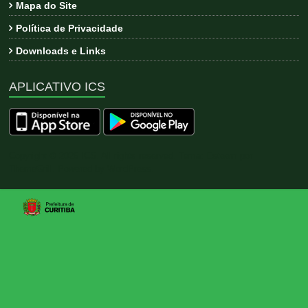
Mapa do Site
Política de Privacidade
Downloads e Links
APLICATIVO ICS
Copyright © 2026
ICS
. All rights reserved. Tema:
Esteem
por
ThemeGrill. Powered by
WordPress
.