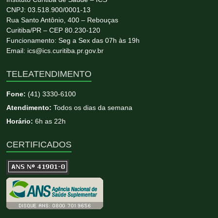
CNPJ: 03.518.900/0001-13
Rua Santo Antônio, 400 – Rebouças
Curitiba/PR – CEP 80.230-120
Funcionamento: Seg a Sex das 07h às 19h
Email: ics@ics.curitiba.pr.gov.br
TELEATENDIMENTO
Fone:
(41) 3330-6100
Atendimento:
Todos os dias da semana
Horário:
6h as 22h
CERTIFICADOS