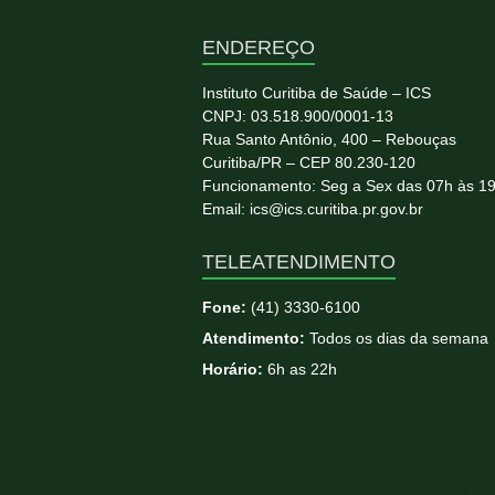
ENDEREÇO
Instituto Curitiba de Saúde – ICS
CNPJ: 03.518.900/0001-13
Rua Santo Antônio, 400 – Rebouças
Curitiba/PR – CEP 80.230-120
Funcionamento: Seg a Sex das 07h às 1
Email: ics@ics.curitiba.pr.gov.br
TELEATENDIMENTO
Fone:
(41) 3330-6100
Atendimento:
Todos os dias da semana
Horário:
6h as 22h