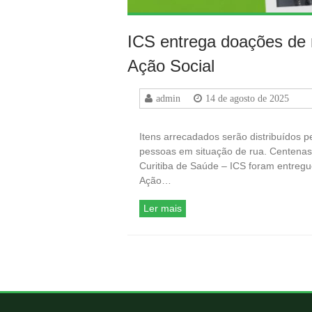
ICS entrega doações de
Ação Social
admin
14 de agosto de 2025
Itens arrecadados serão distribuídos 
pessoas em situação de rua. Centenas 
Curitiba de Saúde – ICS foram entreg
Ação…
Ler mais