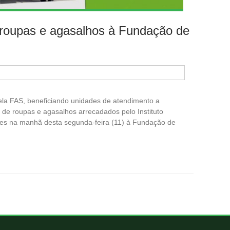
 roupas e agasalhos à Fundação de
pela FAS, beneficiando unidades de atendimento a
de roupas e agasalhos arrecadados pelo Instituto
ues na manhã desta segunda-feira (11) à Fundação de