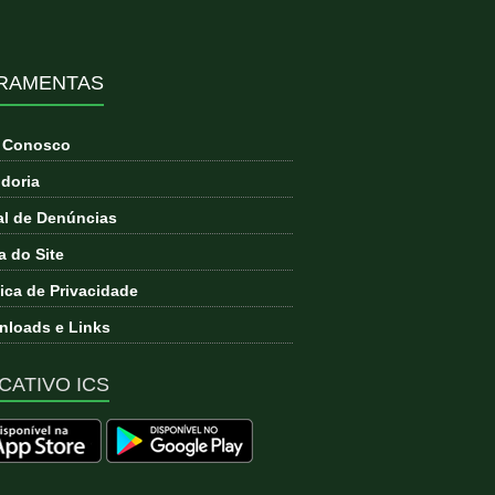
RAMENTAS
e Conosco
doria
l de Denúncias
 do Site
tica de Privacidade
loads e Links
CATIVO ICS