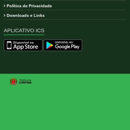
Política de Privacidade
Downloads e Links
APLICATIVO ICS
Copyright © 2026
ICS
. All rights reserved. Tema:
Esteem
por
ThemeGrill. Powered by
WordPress
.