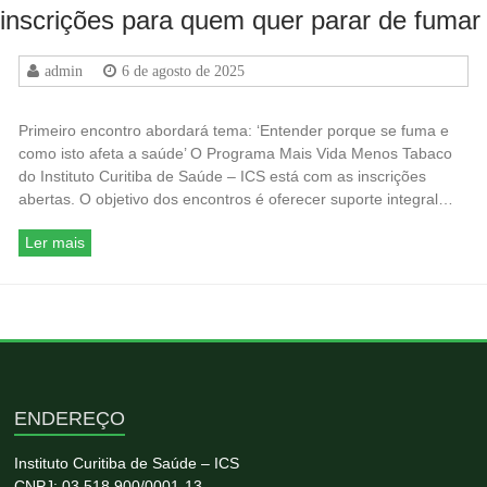
inscrições para quem quer parar de fumar
admin
6 de agosto de 2025
Primeiro encontro abordará tema: ‘Entender porque se fuma e
como isto afeta a saúde’ O Programa Mais Vida Menos Tabaco
do Instituto Curitiba de Saúde – ICS está com as inscrições
abertas. O objetivo dos encontros é oferecer suporte integral…
Ler mais
ENDEREÇO
Instituto Curitiba de Saúde – ICS
CNPJ: 03.518.900/0001-13