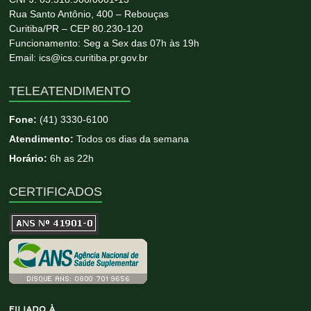
Rua Santo Antônio, 400 – Rebouças
Curitiba/PR – CEP 80.230-120
Funcionamento: Seg a Sex das 07h às 19h
Email: ics@ics.curitiba.pr.gov.br
TELEATENDIMENTO
Fone:
(41) 3330-6100
Atendimento:
Todos os dias da semana
Horário:
6h as 22h
CERTIFICADOS