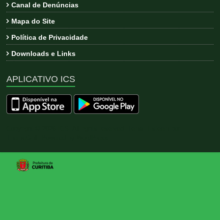
Canal de Denúncias
Mapa do Site
Política de Privacidade
Downloads e Links
APLICATIVO ICS
Copyright © 2026
ICS
. All rights reserved. Tema:
Esteem
por
ThemeGrill. Powered by
WordPress
.