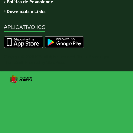
Política de Privacidade
Downloads e Links
APLICATIVO ICS
Copyright © 2026
ICS
. All rights reserved. Tema:
Esteem
por
ThemeGrill. Powered by
WordPress
.