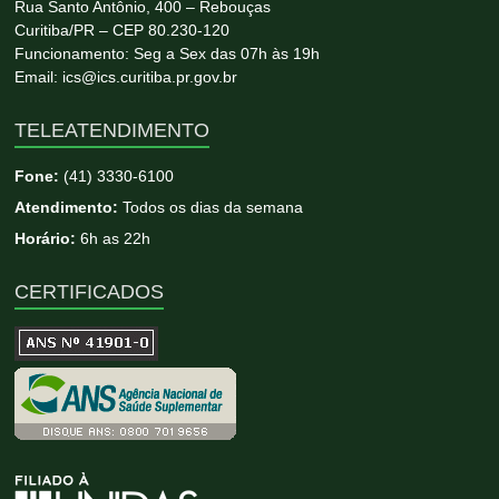
Rua Santo Antônio, 400 – Rebouças
Curitiba/PR – CEP 80.230-120
Funcionamento: Seg a Sex das 07h às 19h
Email: ics@ics.curitiba.pr.gov.br
TELEATENDIMENTO
Fone:
(41) 3330-6100
Atendimento:
Todos os dias da semana
Horário:
6h as 22h
CERTIFICADOS