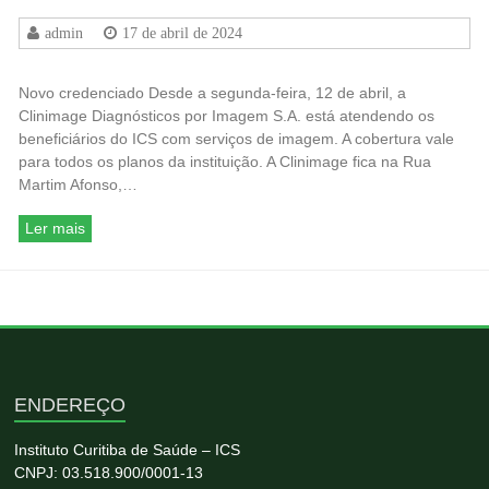
admin
17 de abril de 2024
Novo credenciado Desde a segunda-feira, 12 de abril, a
Clinimage Diagnósticos por Imagem S.A. está atendendo os
beneficiários do ICS com serviços de imagem. A cobertura vale
para todos os planos da instituição. A Clinimage fica na Rua
Martim Afonso,…
Ler mais
ENDEREÇO
Instituto Curitiba de Saúde – ICS
CNPJ: 03.518.900/0001-13