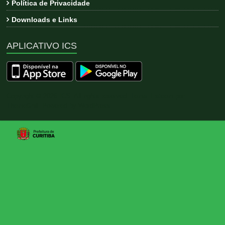
Política de Privacidade
Downloads e Links
APLICATIVO ICS
Copyright © 2026
ICS
. All rights reserved. Tema:
Esteem
por
ThemeGrill. Powered by
WordPress
.