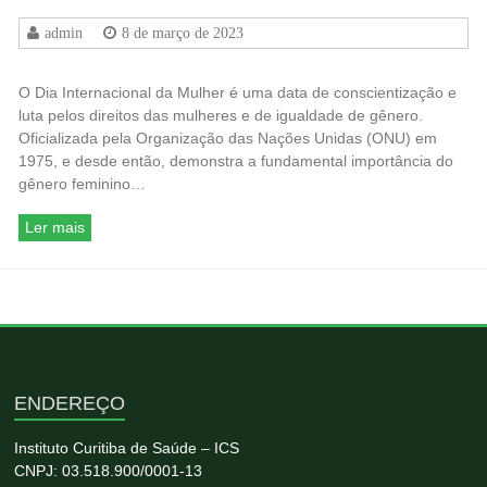
admin
8 de março de 2023
O Dia Internacional da Mulher é uma data de conscientização e
luta pelos direitos das mulheres e de igualdade de gênero.
Oficializada pela Organização das Nações Unidas (ONU) em
1975, e desde então, demonstra a fundamental importância do
gênero feminino…
Ler mais
ENDEREÇO
Instituto Curitiba de Saúde – ICS
CNPJ: 03.518.900/0001-13