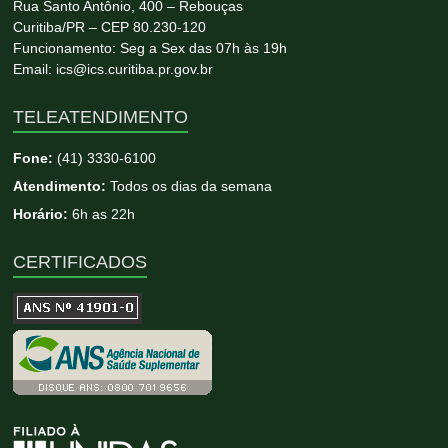
Rua Santo Antônio, 400 – Rebouças
Curitiba/PR – CEP 80.230-120
Funcionamento: Seg a Sex das 07h às 19h
Email: ics@ics.curitiba.pr.gov.br
TELEATENDIMENTO
Fone:
(41) 3330-6100
Atendimento:
Todos os dias da semana
Horário:
6h as 22h
CERTIFICADOS