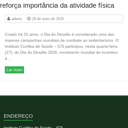
reforça importância da atividade física
admin
28 de maio de 2026
Criado há 31 anos, o Dia do Desafio é considerado uma das
maiores campanhas mundiais de combate ao sedentarismo. O
Instituto Curitiba de Saúde – ICS participou, nesta quarta-feira
(27), do Dia do Desafio 2026, movimento mundial de incentivo
à…
Ler mais
ENDEREÇO
Instituto Curitiba de Saúde – ICS