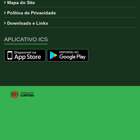
Mapa do Site
Política de Privacidade
Downloads e Links
APLICATIVO ICS
Copyright © 2026
ICS
. All rights reserved. Tema:
Esteem
por
ThemeGrill. Powered by
WordPress
.