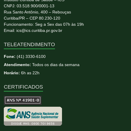
CNPJ: 03.518.900/0001-13
Rua Santo Antônio, 400 – Rebouças
Curitiba/PR – CEP 80.230-120
Funcionamento: Seg a Sex das 07h às 19h
Email: ics@ics.curitiba.pr.gov.br
TELEATENDIMENTO
Fone:
(41) 3330-6100
Atendimento:
Todos os dias da semana
Horário:
6h as 22h
CERTIFICADOS