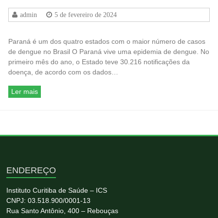
admin
5 de fevereiro de 2024
Paraná é um dos quatro estados com o maior número de casos
de dengue no Brasil O Paraná vive uma epidemia de dengue. No
primeiro mês do ano, o Estado teve 30.216 notificações da
doença, de acordo com os dados…
Ler mais
ENDEREÇO
Instituto Curitiba de Saúde – ICS
CNPJ: 03.518.900/0001-13
Rua Santo Antônio, 400 – Rebouças