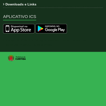
Downloads e Links
APLICATIVO ICS
Copyright © 2026
ICS
. All rights reserved. Tema:
Esteem
por
ThemeGrill. Powered by
WordPress
.