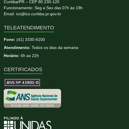
Curitiba/PR – CEP 80.230-120
Funcionamento: Seg a Sex das 07h às 19h
Email: ics@ics.curitiba.pr.gov.br
TELEATENDIMENTO
Fone:
(41) 3330-6100
Atendimento:
Todos os dias da semana
Horário:
6h as 22h
CERTIFICADOS