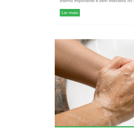
interno importante e bem interativo no 
Ler mais