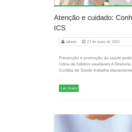
Atenção e cuidado: Con
ICS
admin
23 de maio de 2025
Prevenção e promoção da saúde pode
rotina de hábitos saudáveis A Diretori
Curitiba de Saúde trabalha diariamente
…
Ler mais