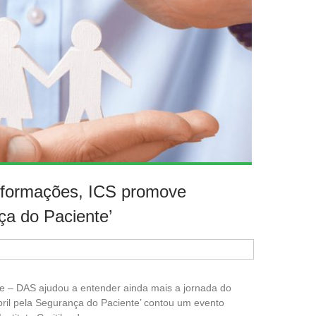
informações, ICS promove
a do Paciente’
de – DAS ajudou a entender ainda mais a jornada do
ril pela Segurança do Paciente’ contou um evento