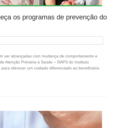
heça os programas de prevenção do
m ser alcançadas com mudança de comportamento e
a de Atenção Primária à Saúde – DAPS do Instituto
 para oferecer um cuidado diferenciado ao beneficiário.