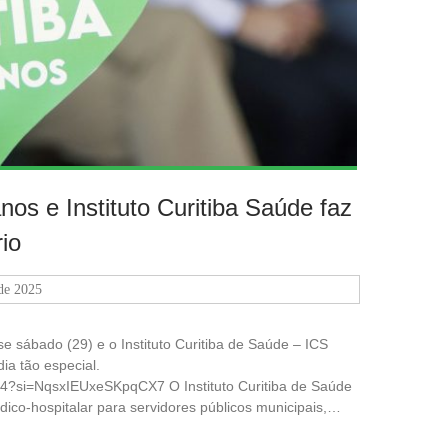
os e Instituto Curitiba Saúde faz
io
de 2025
 sábado (29) e o Instituto Curitiba de Saúde – ICS
a tão especial.
i4?si=NqsxIEUxeSKpqCX7 O Instituto Curitiba de Saúde
dico-hospitalar para servidores públicos municipais,…