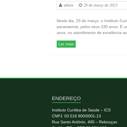
admin
29 de março de 2023
Neste dia, 29 de março, o Instituto Cur
paranaense, pelos seus 330 anos. É um
anos, no atendimento de excelência a
Ler mais
ENDEREÇO
Instituto Curitiba de Saúde – ICS
CNPJ: 03.518.900/0001-13
Rua Santo Antônio, 400 – Rebouças