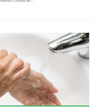
Instituto Curitiba de…