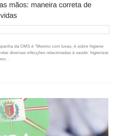
das mãos: maneira correta de
 vidas
mpanha da OMS é “Mesmo com luvas, é sobre higiene
tar diversas infecções relacionadas à saúde: higienizar
esmo…