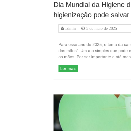
Dia Mundial da Higiene 
higienização pode salvar
admin
5 de maio de 2025
Para esse ano de 2025, o tema da ca
das mãos”. Um ato simples que pode evi
as mãos. Por ser importante e até m
Ler mais