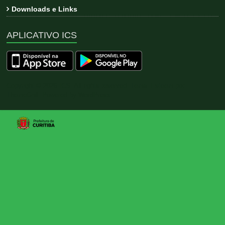
Downloads e Links
APLICATIVO ICS
Copyright © 2026
ICS
. All rights reserved. Tema:
Esteem
por
ThemeGrill. Powered by
WordPress
.