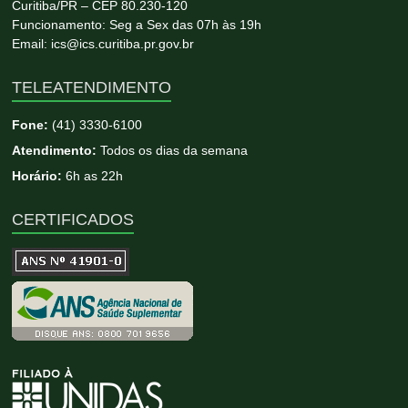
Curitiba/PR – CEP 80.230-120
Funcionamento: Seg a Sex das 07h às 19h
Email: ics@ics.curitiba.pr.gov.br
TELEATENDIMENTO
Fone:
(41) 3330-6100
Atendimento:
Todos os dias da semana
Horário:
6h as 22h
CERTIFICADOS