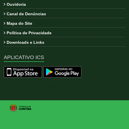
Ouvidoria
Canal de Denúncias
Mapa do Site
Política de Privacidade
Downloads e Links
APLICATIVO ICS
Copyright © 2026
ICS
. All rights reserved. Tema:
Esteem
por
ThemeGrill. Powered by
WordPress
.