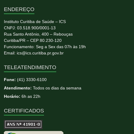
ENDEREÇO
Instituto Curitiba de Saúde – ICS
CNPJ: 03.518.900/0001-13
Rua Santo Antônio, 400 – Rebouças
Curitiba/PR – CEP 80.230-120
Funcionamento: Seg a Sex das 07h às 19h
Email: ics@ics.curitiba.pr.gov.br
TELEATENDIMENTO
Fone:
(41) 3330-6100
Atendimento:
Todos os dias da semana
Horário:
6h as 22h
CERTIFICADOS