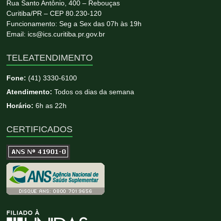
Rua Santo Antônio, 400 – Rebouças
Curitiba/PR – CEP 80.230-120
Funcionamento: Seg a Sex das 07h às 19h
Email: ics@ics.curitiba.pr.gov.br
TELEATENDIMENTO
Fone:
(41) 3330-6100
Atendimento:
Todos os dias da semana
Horário:
6h as 22h
CERTIFICADOS