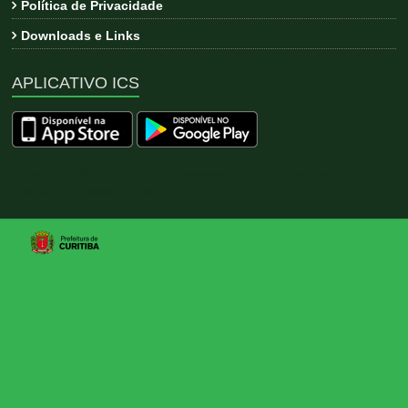
Política de Privacidade
Downloads e Links
APLICATIVO ICS
Copyright © 2026
ICS
. All rights reserved. Tema:
Esteem
por
ThemeGrill. Powered by
WordPress
.