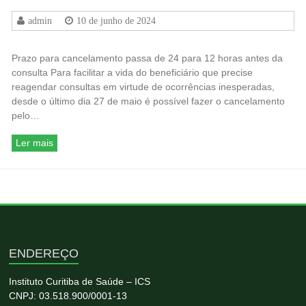
admin
10 de junho de 2024
Prazo para cancelamento passa de 24 para 12 horas antes da
consulta Para facilitar a vida do beneficiário que precise
reagendar consultas em virtude de ocorrências inesperadas,
desde o último dia 27 de maio é possível fazer o cancelamento
pelo…
Ler mais
ENDEREÇO
Instituto Curitiba de Saúde – ICS
CNPJ: 03.518.900/0001-13