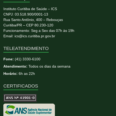
Instituto Curitiba de Saúde – ICS
CNPJ: 03.518.900/0001-13
Rua Santo Antônio, 400 – Rebouças
Curitiba/PR – CEP 80.230-120
Funcionamento: Seg a Sex das 07h às 19h
Email: ics@ics.curitiba.pr.gov.br
TELEATENDIMENTO
Fone:
(41) 3330-6100
Atendimento:
Todos os dias da semana
Horário:
6h as 22h
CERTIFICADOS