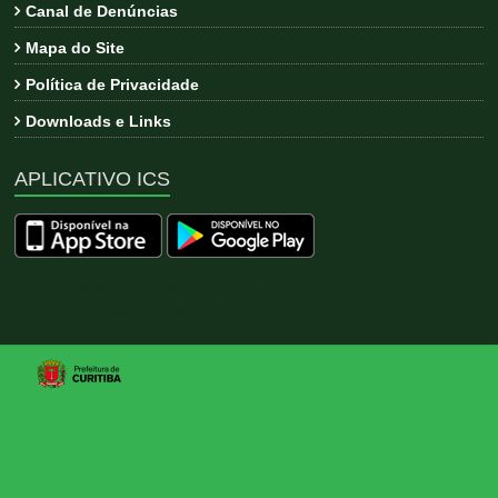
Canal de Denúncias
Mapa do Site
Política de Privacidade
Downloads e Links
APLICATIVO ICS
Copyright © 2026
ICS
. All rights reserved. Tema:
Esteem
por
ThemeGrill. Powered by
WordPress
.