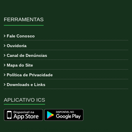
FERRAMENTAS
Fale Conosco
Ouvidoria
Canal de Denúncias
Mapa do Site
Política de Privacidade
Downloads e Links
APLICATIVO ICS
Copyright © 2026
ICS
. All rights reserved. Tema:
Esteem
por