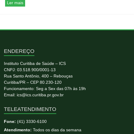
Ler mais
ENDEREÇO
Instituto Curitiba de Saúde – ICS
CNPJ: 03.518.900/0001-13
Rua Santo Antônio, 400 – Rebouças
Curitiba/PR – CEP 80.230-120
Funcionamento: Seg a Sex das 07h às 19h
Email: ics@ics.curitiba.pr.gov.br
TELEATENDIMENTO
Fone:
(41) 3330-6100
Atendimento:
Todos os dias da semana