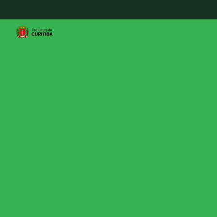
ThemeGrill. Powered by
WordPress
.