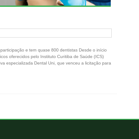
oparticipação e tem quase 800 dentistas Desde o início
os oferecidos pelo Instituto Curitiba de Saúde (ICS)
a especializada Dental Uni, que venceu a licitação para