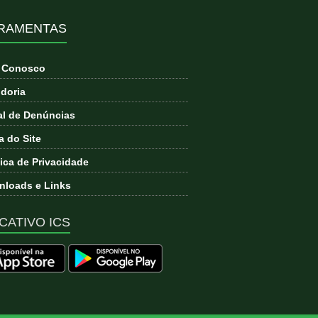
RAMENTAS
e Conosco
doria
l de Denúncias
 do Site
tica de Privacidade
loads e Links
CATIVO ICS