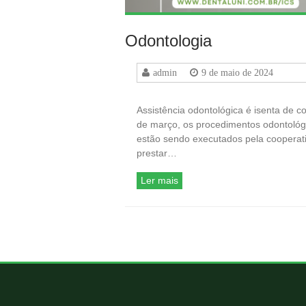
Odontologia
admin
9 de maio de 2024
Assistência odontológica é isenta de c
de março, os procedimentos odontológic
estão sendo executados pela cooperativ
prestar…
Ler mais