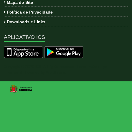
Mapa do Site
Política de Privacidade
Downloads e Links
APLICATIVO ICS
Copyright © 2026
ICS
. All rights reserved. Tema:
Esteem
por
ThemeGrill. Powered by
WordPress
.