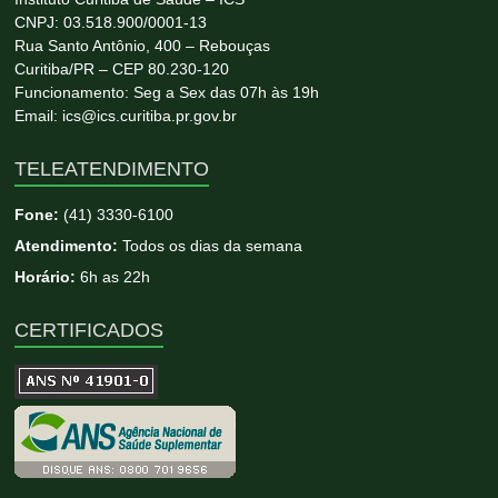
CNPJ: 03.518.900/0001-13
Rua Santo Antônio, 400 – Rebouças
Curitiba/PR – CEP 80.230-120
Funcionamento: Seg a Sex das 07h às 19h
Email: ics@ics.curitiba.pr.gov.br
TELEATENDIMENTO
Fone:
(41) 3330-6100
Atendimento:
Todos os dias da semana
Horário:
6h as 22h
CERTIFICADOS