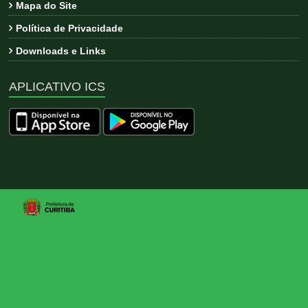
Mapa do Site
Política de Privacidade
Downloads e Links
APLICATIVO ICS
Copyright © 2026
ICS
. All rights reserved. Tema:
Esteem
por
ThemeGrill. Powered by
WordPress
.