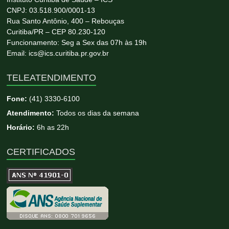
CNPJ: 03.518.900/0001-13
Rua Santo Antônio, 400 – Rebouças
Curitiba/PR – CEP 80.230-120
Funcionamento: Seg a Sex das 07h às 19h
Email: ics@ics.curitiba.pr.gov.br
TELEATENDIMENTO
Fone:
(41) 3330-6100
Atendimento:
Todos os dias da semana
Horário:
6h as 22h
CERTIFICADOS