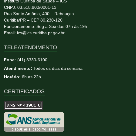
Instituto Curitiba de Saúde – ICS
CNPJ: 03.518.900/0001-13
Rua Santo Antônio, 400 – Rebouças
Curitiba/PR – CEP 80.230-120
Funcionamento: Seg a Sex das 07h às 19h
Email: ics@ics.curitiba.pr.gov.br
TELEATENDIMENTO
Fone:
(41) 3330-6100
Atendimento:
Todos os dias da semana
Horário:
6h as 22h
CERTIFICADOS