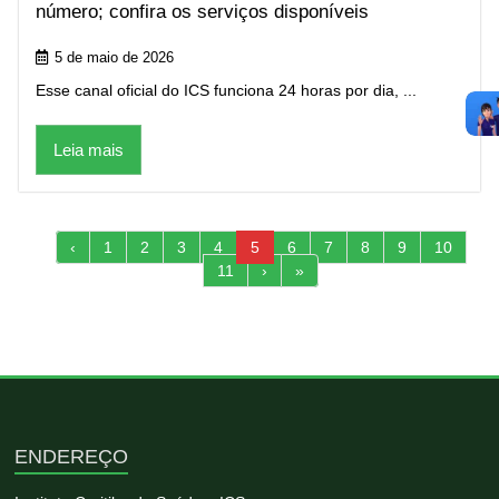
número; confira os serviços disponíveis
5 de maio de 2026
Esse canal oficial do ICS funciona 24 horas por dia, ...
Leia mais
‹
1
2
3
4
5
6
7
8
9
10
11
›
»
ENDEREÇO