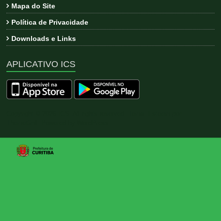
Mapa do Site
Política de Privacidade
Downloads e Links
APLICATIVO ICS
Copyright © 2026
ICS
. All rights reserved. Tema:
Esteem
por
ThemeGrill. Powered by
WordPress
.