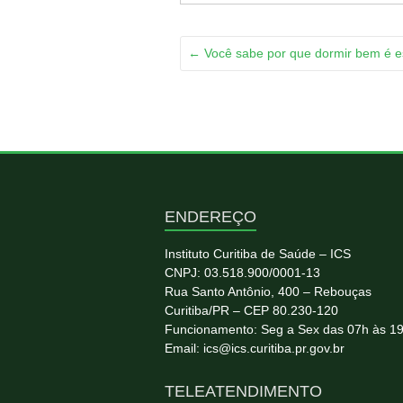
←
Você sabe por que dormir bem é es
ENDEREÇO
Instituto Curitiba de Saúde – ICS
CNPJ: 03.518.900/0001-13
Rua Santo Antônio, 400 – Rebouças
Curitiba/PR – CEP 80.230-120
Funcionamento: Seg a Sex das 07h às 1
Email: ics@ics.curitiba.pr.gov.br
TELEATENDIMENTO