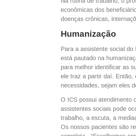
Na rotina de trabalho, o pro
econômicas dos beneficiári
doenças crônicas, internaçõ
Humanização
Para a assistente social do
está pautado na humanizaçã
para melhor identificar as 
ele traz a partir daí. Ent
necessidades, sejam eles de
O ICS possui atendimento de
assistentes sociais pode o
trabalho, a escuta, a media
Os nossos pacientes são re