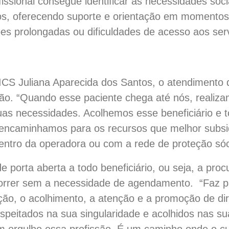
fissional consegue identificar as necessidades soc
os, oferecendo suporte e orientação em momentos
es prolongadas ou dificuldades de acesso aos ser
 ICS Juliana Aparecida dos Santos, o atendimento 
o. “Quando esse paciente chega até nós, realiza
suas necessidades. Acolhemos esse beneficiário e t
ão, encaminhamos para os recursos que melhor subs
ntro da operadora ou com a rede de proteção sócio
 porta aberta a todo beneficiário, ou seja, a proc
correr sem a necessidade de agendamento. “Faz pa
ção, o acolhimento, a atenção e a promoção de dir
speitados na sua singularidade e acolhidos nas s