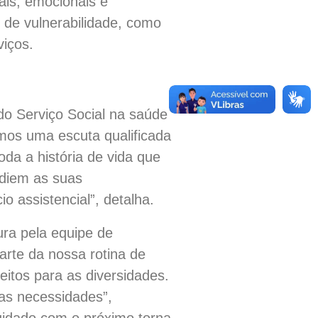
iais, emocionais e
 de vulnerabilidade, como
viços.
do Serviço Social na saúde
mos uma escuta qualificada
oda a história de vida que
idiem as suas
 assistencial”, detalha.
ura pela equipe de
rte da nossa rotina de
eitos para as diversidades.
uas necessidades”,