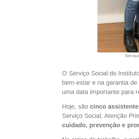
Serviç
O Serviço Social do Institut
bem-estar e na garantia de 
uma data importante para re
Hoje, são
cinco assistente
Serviço Social, Atenção Pr
cuidado, prevenção e pr