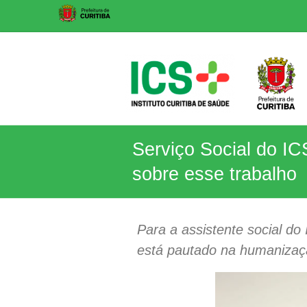
Skip
to
content
ICS
Serviço Social do IC
Instituto
sobre esse trabalho
Curitiba
de
Saúde
Para a assistente social do
está pautado na humanizaç