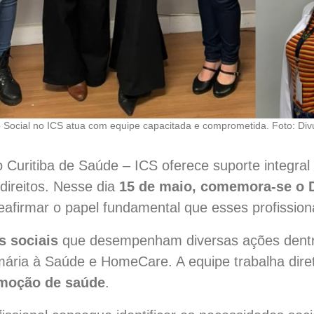
o Social no ICS atua com equipe capacitada e comprometida. Foto: Div
o Curitiba de Saúde – ICS oferece suporte integral 
direitos. Nesse dia
15 de maio, comemora-se o D
afirmar o papel fundamental que esses profissiona
s sociais
que desempenham diversas ações dentro
imária à Saúde e HomeCare. A equipe trabalha di
omoção de saúde
.