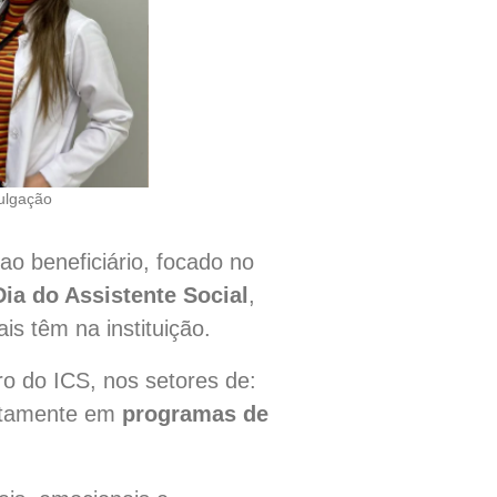
ulgação
ao beneficiário, focado no
ia do Assistente Social
,
is têm na instituição.
 do ICS, nos setores de:
retamente em
programas de