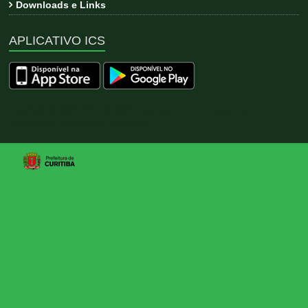
Downloads e Links
APLICATIVO ICS
Copyright © 2026
ICS
. All rights reserved. Tema:
Esteem
por
ThemeGrill. Powered by
WordPress
.