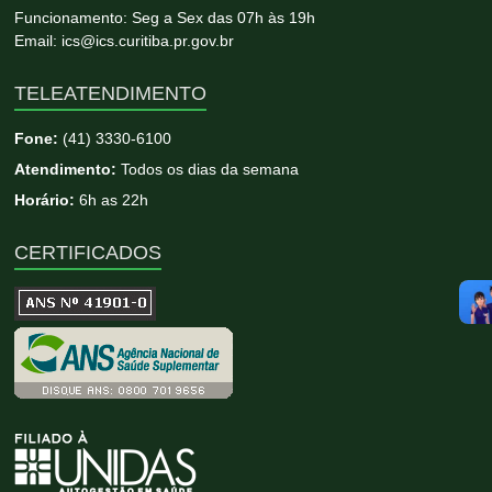
Funcionamento: Seg a Sex das 07h às 19h
Email: ics@ics.curitiba.pr.gov.br
TELEATENDIMENTO
Fone:
(41) 3330-6100
Atendimento:
Todos os dias da semana
Horário:
6h as 22h
CERTIFICADOS