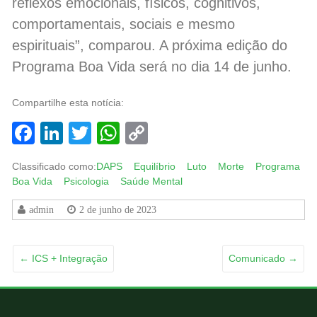
reflexos emocionais, físicos, cognitivos,
comportamentais, sociais e mesmo
espirituais”, comparou. A próxima edição do
Programa Boa Vida será no dia 14 de junho.
Compartilhe esta notícia:
Facebook
LinkedIn
Twitter
WhatsApp
Copy
Link
Classificado como:
DAPS
Equilíbrio
Luto
Morte
Programa
Boa Vida
Psicologia
Saúde Mental
admin
2 de junho de 2023
←
ICS + Integração
Comunicado
→