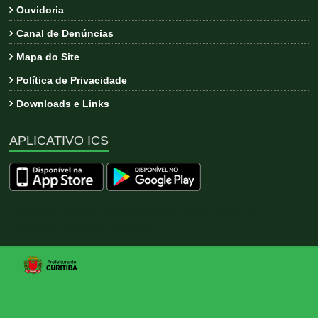
Ouvidoria
Canal de Denúncias
Mapa do Site
Política de Privacidade
Downloads e Links
APLICATIVO ICS
Copyright © 2026
ICS
. All rights reserved. Tema:
Esteem
por
ThemeGrill. Powered by
WordPress
.