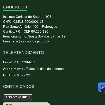
ENDEREÇO
Instituto Curitiba de Saúde – ICS
CNPJ: 03.518.900/0001-13
Rua Santo Antônio, 400 – Rebouças
Curitiba/PR – CEP 80.230-120
Funcionamento: Seg a Sex das 07h às 19h
Email: ics@ics.curitiba.pr.gov.br
TELEATENDIMENTO
Fone:
(41) 3330-6100
Atendimento:
Todos os dias da semana
Horário:
6h as 22h
CERTIFICADOS