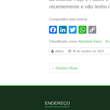
recentemente e não tenho m
Compartilhe esta notícia:
Facebook
LinkedIn
Twitter
Whats
Co
Lin
Classificado como:
Atividade física
Ex
admin
30 de outubro de 2023
←
Outubro Rosa
ENDEREÇO