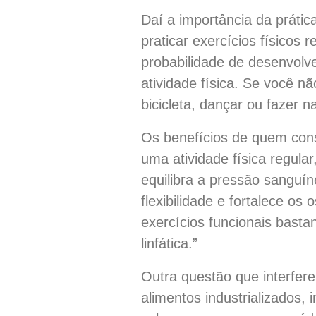
Daí a importância da prátic
praticar exercícios físicos
probabilidade de desenvolve
atividade física. Se você 
bicicleta, dançar ou fazer n
Os benefícios de quem conse
uma atividade física regula
equilibra a pressão sanguí
flexibilidade e fortalece os
exercícios funcionais basta
linfática.”
Outra questão que interfere
alimentos industrializados, 