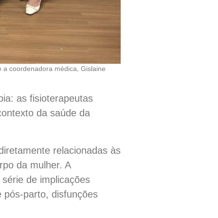
e a coordenadora médica, Gislaine
ia: as fisioterapeutas
 contexto da saúde da
diretamente relacionadas às
orpo da mulher. A
 série de implicações
 e pós-parto, disfunções