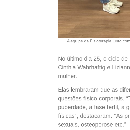
A equipe da Fisioterapia junto c
No último dia 25, o ciclo de
Cinthia Wahrhaftig e Lizian
mulher.
Elas lembraram que as dife
questões físico-corporais. 
puberdade, a fase fértil, a
físicas”, destacaram. “As pr
sexuais, osteoporose etc.”