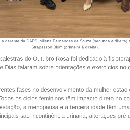
om a gerente da DAPS, Milena Fernandes de Souza (segunda à direita) 
Strapasson Blum (primeira à direita).
 palestras do Outubro Rosa foi dedicado à fisioterap
ne Dias falaram sobre orientações e exercícios no
rentes fases no desenvolvimento da mulher estão 
“Todos os ciclos femininos têm impacto direto no c
 gestação, a menopausa e a terceira idade têm uma
incipais são incontinência urinária, alterações pré