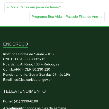
←
Você Pensa em parar de fumar?
Programa Boa Vida – Passeio Final de Ano
→
ENDEREÇO
Instituto Curitiba de Saúde – ICS
CNPJ: 03.518.900/0001-13
Rua Santo Antônio, 400 – Rebouças
Curitiba/PR – CEP 80.230-120
Funcionamento: Seg a Sex das 07h às 19h
Email: ics@ics.curitiba.pr.gov.br
TELEATENDIMENTO
Fone:
(41) 3330-6100
Atendimento:
Todos os dias da semana