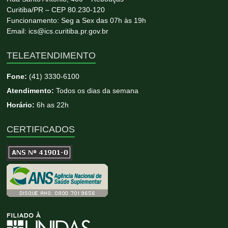
Curitiba/PR – CEP 80.230-120
Funcionamento: Seg a Sex das 07h às 19h
Email: ics@ics.curitiba.pr.gov.br
TELEATENDIMENTO
Fone:
(41) 3330-6100
Atendimento:
Todos os dias da semana
Horário:
6h as 22h
CERTIFICADOS