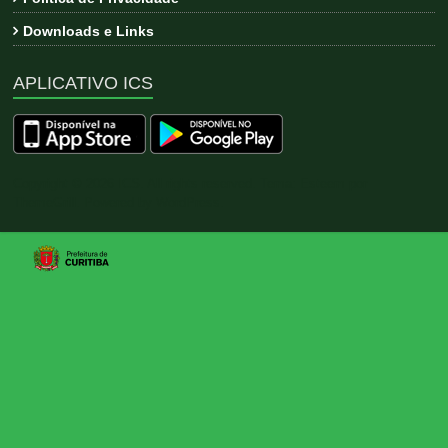
Downloads e Links
APLICATIVO ICS
Copyright © 2026
ICS
. All rights reserved. Tema:
Esteem
por
ThemeGrill. Powered by
WordPress
.