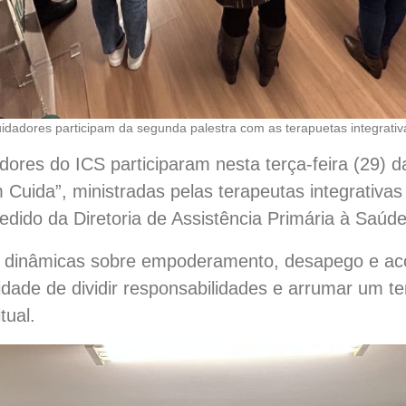
idadores participam da segunda palestra com as terapuetas integrativ
adores do ICS participaram nesta terça-feira (29)
Cuida”, ministradas pelas terapeutas integrativas
pedido da Diretoria de Assistência Primária à Saúd
m dinâmicas sobre empoderamento, desapego e ac
dade de dividir responsabilidades e arrumar um te
tual.