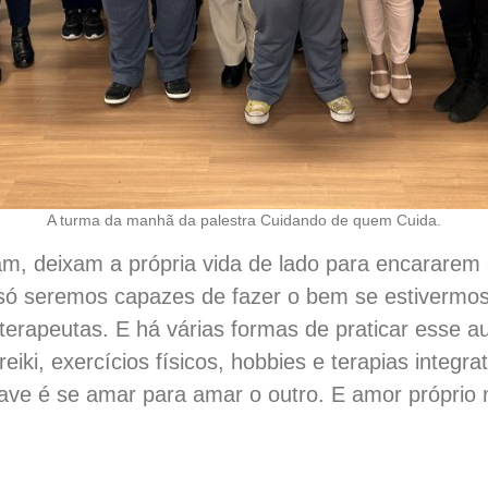
A turma da manhã da palestra Cuidando de quem Cuida.
m, deixam a própria vida de lado para encararem a
só seremos capazes de fazer o bem se estivermos
erapeutas. E há várias formas de praticar esse a
 reiki, exercícios físicos, hobbies e terapias integr
ave é se amar para amar o outro. E amor próprio