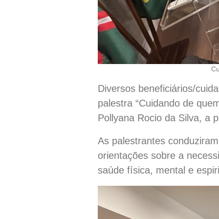
Cu
Diversos beneficiários/cuid
palestra “Cuidando de quem 
Pollyana Rocio da Silva, a 
As palestrantes conduzira
orientações sobre a necessi
saúde física, mental e espiri