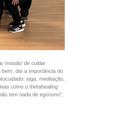
 ‘missão’ de cuidar
 bem, daí a importância do
utocuidado: ioga, meditação,
ativas como o thetahealing
 não tem nada de egoísmo”,