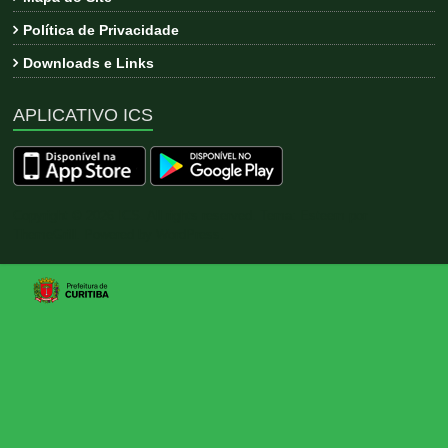
Política de Privacidade
Downloads e Links
APLICATIVO ICS
Copyright © 2026
ICS
. All rights reserved. Tema:
Esteem
por
ThemeGrill. Powered by
WordPress
.