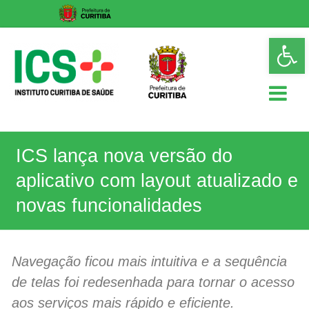
Skip
Op
to
too
content
ICS
ICS lança nova versão do
Instituto
Curitiba
aplicativo com layout atualizado e
de
Saúde
novas funcionalidades
Navegação ficou mais intuitiva e a sequência
de telas foi redesenhada para tornar o acesso
aos serviços mais rápido e eficiente.