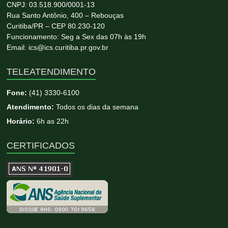
CNPJ: 03.518.900/0001-13
Rua Santo Antônio, 400 – Rebouças
Curitiba/PR – CEP 80.230-120
Funcionamento: Seg a Sex das 07h às 19h
Email: ics@ics.curitiba.pr.gov.br
TELEATENDIMENTO
Fone:
(41) 3330-6100
Atendimento:
Todos os dias da semana
Horário:
6h as 22h
CERTIFICADOS