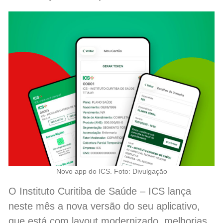
Novo app do ICS. Foto: Divulgação
O Instituto Curitiba de Saúde – ICS lança
neste mês a nova versão do seu aplicativo,
que está com layout modernizado, melhorias