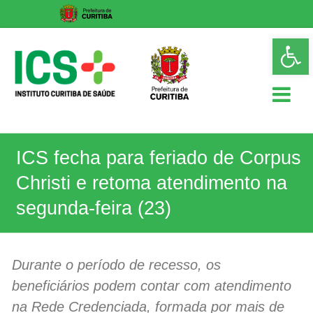
Skip
Op
to
too
content
ICS
ICS fecha para feriado de Corpus
Instituto
Curitiba
Christi e retoma atendimento na
de
Saúde
segunda-feira (23)
Durante o período de recesso, os
beneficiários podem contar com atendimento
na Rede Credenciada, formada por mais de