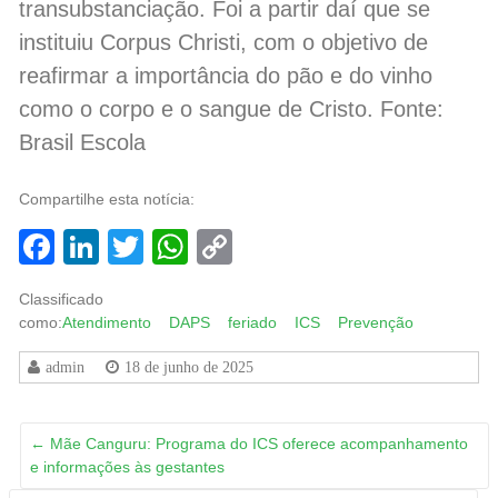
transubstanciação. Foi a partir daí que se
instituiu Corpus Christi, com o objetivo de
reafirmar a importância do pão e do vinho
como o corpo e o sangue de Cristo. Fonte:
Brasil Escola
Compartilhe esta notícia:
Facebook
LinkedIn
Twitter
WhatsApp
Copy
Link
Classificado
como:
Atendimento
DAPS
feriado
ICS
Prevenção
admin
18 de junho de 2025
←
Mãe Canguru: Programa do ICS oferece acompanhamento
e informações às gestantes