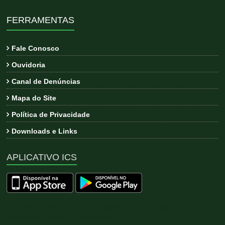
FERRAMENTAS
Fale Conosco
Ouvidoria
Canal de Denúncias
Mapa do Site
Política de Privacidade
Downloads e Links
APLICATIVO ICS
Copyright © 2026
ICS
. All rights reserved. Tema:
Esteem
por
ThemeGrill. Powered by
WordPress
.