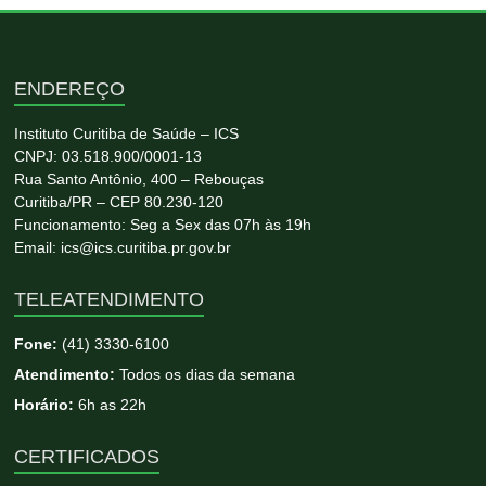
ENDEREÇO
Instituto Curitiba de Saúde – ICS
CNPJ: 03.518.900/0001-13
Rua Santo Antônio, 400 – Rebouças
Curitiba/PR – CEP 80.230-120
Funcionamento: Seg a Sex das 07h às 19h
Email: ics@ics.curitiba.pr.gov.br
TELEATENDIMENTO
Fone:
(41) 3330-6100
Atendimento:
Todos os dias da semana
Horário:
6h as 22h
CERTIFICADOS