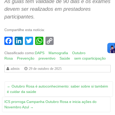
As guias têm validade de 90 dias e os exames
devem ser realizados em prestadores
participantes.
Compartilhe esta notícia:
Facebook
LinkedIn
Twitter
WhatsApp
Copy
Link
Classificado como:
DAPS
Mamografia
Outubro
Rosa
Prevenção
preventivo
Saúde
sem coparticipação
admin
29 de outubro de 2025
←
Outubro Rosa é autoconhecimento: saber sobre si também
é cuidar da saúde
ICS prorroga Campanha Outubro Rosa e inicia ações do
Novembro Azul
→