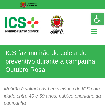
Skip
Op
to
too
content
ICS
ICS faz mutirão de coleta de
Instituto
Curitiba
preventivo durante a campanha
de
Saúde
Outubro Rosa
Mutirão é voltado às beneficiárias do ICS com
idade entre 40 e 69 anos, público prioritário da
campanha