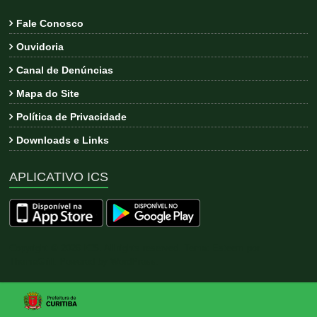
Fale Conosco
Ouvidoria
Canal de Denúncias
Mapa do Site
Política de Privacidade
Downloads e Links
APLICATIVO ICS
Copyright © 2026
ICS
. All rights reserved. Tema:
Esteem
por
ThemeGrill. Powered by
WordPress
.