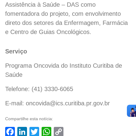
Assistência à Saúde – DAS como
fomentadora do projeto, com envolvimento
direto dos setores da Enfermagem, Farmácia
e Centro de Guias Oncológicos.
Serviço
Programa Oncovida do Instituto Curitiba de
Saúde
Telefone: (41) 3330-6065
E-mail: oncovida@ics.curitiba.pr.gov.br
Compartilhe esta notícia:
Facebook
LinkedIn
Twitter
WhatsApp
Copy