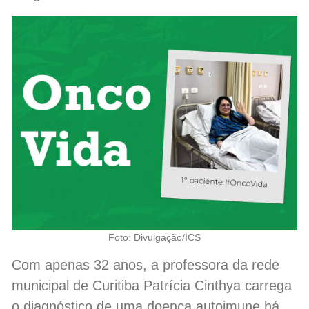
Foto: Divulgação/ICS
Com apenas 32 anos, a professora da rede
municipal de Curitiba Patrícia Cinthya carrega
o diagnóstico de uma doença autoimune há