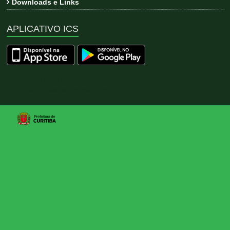
Downloads e Links
APLICATIVO ICS
Copyright © 2026
ICS
. All rights reserved. Tema:
Esteem
por
ThemeGrill. Powered by
WordPress
.