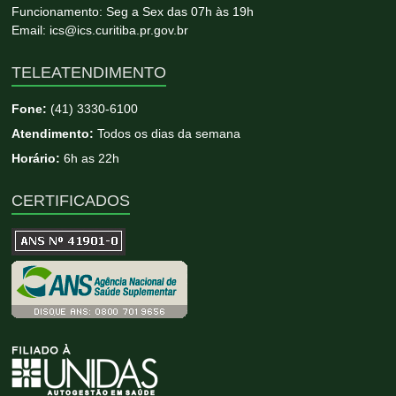
Funcionamento: Seg a Sex das 07h às 19h
Email: ics@ics.curitiba.pr.gov.br
TELEATENDIMENTO
Fone:
(41) 3330-6100
Atendimento:
Todos os dias da semana
Horário:
6h as 22h
CERTIFICADOS