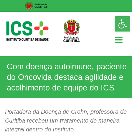
Skip
Op
to
too
content
ICS
Com doença autoimune, paciente
Instituto
Curitiba
do Oncovida destaca agilidade e
de
Saúde
acolhimento de equipe do ICS
Portadora da Doença de Crohn, professora de
Curitiba recebeu um tratamento de maneira
integral dentro do Instituto.