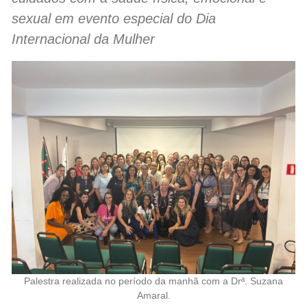
sexual em evento especial do Dia
Internacional da Mulher
Palestra realizada no período da manhã com a Drª. Suzana
Amaral.