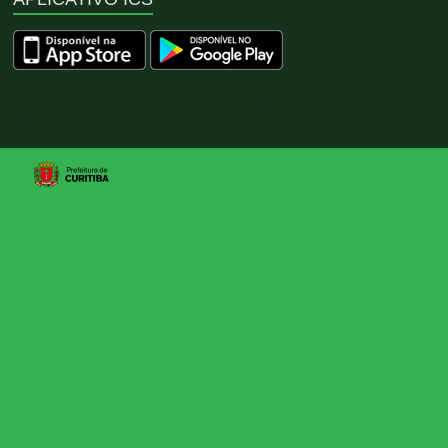
Copyright © 2026
ICS
. All rights reserved. Tema:
Esteem
por
ThemeGrill. Powered by
WordPress
.