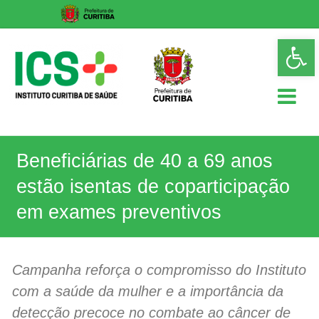
Skip
Op
to
too
content
ICS
Beneficiárias de 40 a 69 anos
Instituto
Curitiba
estão isentas de coparticipação
de
Saúde
em exames preventivos
Campanha reforça o compromisso do Instituto
com a saúde da mulher e a importância da
detecção precoce no combate ao câncer de