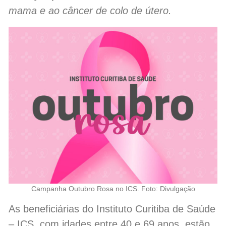
mama e ao câncer de colo de útero.
Campanha Outubro Rosa no ICS. Foto: Divulgação
As beneficiárias do Instituto Curitiba de Saúde
– ICS, com idades entre 40 e 69 anos, estão