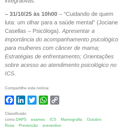
integrativas.
– 31/10/25 às 10h00
– “Cuidando de quem
luta: um olhar para a saúde mental” (Jociane
Casellas – Psicóloga).
Apresentar a
importância do acompanhamento psicológico
para mulheres com câncer de mama;
Estratégias de enfrentamento; Orientações
sobre acesso ao atendimento psicológico no
ICS.
Compartilhe esta notícia:
Facebook
LinkedIn
Twitter
WhatsApp
Copy
Link
Classificado
como:
DAPS
exames
ICS
Mamografia
Outubro
Rosa
Prevenção
preventivo