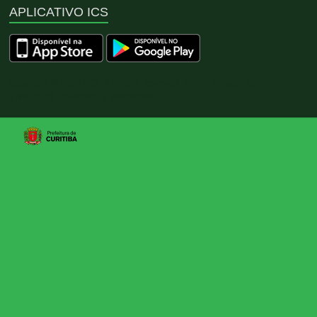
APLICATIVO ICS
Copyright © 2026
ICS
. All rights reserved. Tema:
Esteem
por
ThemeGrill. Powered by
WordPress
.