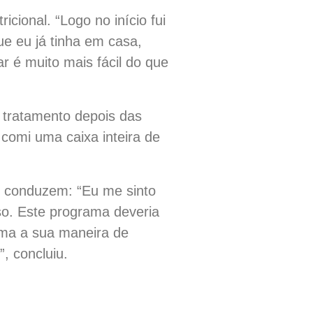
ional. “Logo no início fui
ue eu já tinha em casa,
 é muito mais fácil do que
o tratamento depois das
 comi uma caixa inteira de
o conduzem: “Eu me sinto
sso. Este programa deveria
orma a sua maneira de
, concluiu.