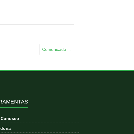
Comunicado
→
RAMENTAS
e Conosco
doria