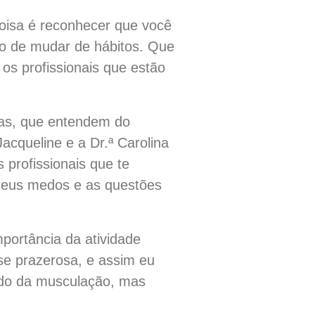
coisa é reconhecer que você
o de mudar de hábitos. Que
s profissionais que estão
das, que entendem do
cqueline e a Dr.ª Carolina
 profissionais que te
, seus medos e as questões
ortância da atividade
se prazerosa, e assim eu
indo da musculação, mas