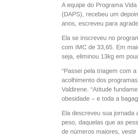
A equipe do Programa Vida S
(DAPS), recebeu um depoime
anos, escreveu para agrade
Ela se inscreveu no progra
com IMC de 33,65. Em maio
seja, eliminou 13kg em pou
“Passei pela triagem com a 
acolhimento dos programas
Valdirene. “Atitude fundame
obesidade – e toda a bagag
Ela descreveu sua jornada 
peso, daquelas que as pes
de números maiores, vestir