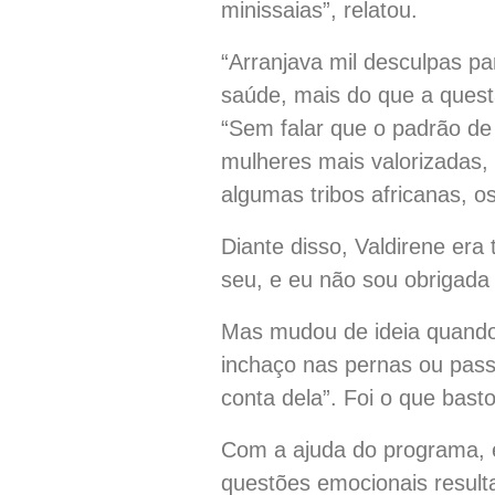
minissaias”, relatou.
“Arranjava mil desculpas p
saúde, mais do que a questã
“Sem falar que o padrão de
mulheres mais valorizadas,
algumas tribos africanas, o
Diante disso, Valdirene era
seu, e eu não sou obrigada
Mas mudou de ideia quando 
inchaço nas pernas ou passa
conta dela”. Foi o que bast
Com a ajuda do programa, el
questões emocionais result