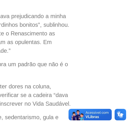
tava prejudicando a minha
dinhos bonitos”, sublinhou.
nte o Renascimento as
ram as opulentas. Em
ade.”
cobra um padrão que não é o
ter dores na coluna,
rificar se a cadeira “dava
 inscrever no Vida Saudável.
e, sedentarismo, gula e