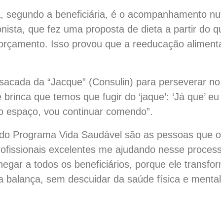
segundo a beneficiária, é o acompanhamento nutric
ista, que fez uma proposta de dieta a partir do q
orçamento. Isso provou que a reeducação alimentar
 sacada da “Jacque” (Consulin) para perseverar n
brinca que temos que fugir do ‘jaque’: ‘Já que’ eu
 o espaço, vou continuar comendo”.
 do Programa Vida Saudável são as pessoas que 
 profissionais excelentes me ajudando nesse proce
hegar a todos os beneficiários, porque ele transf
 balança, sem descuidar da saúde física e mental”