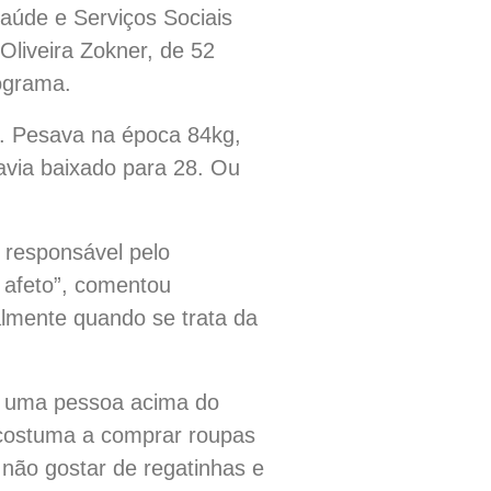
Saúde e Serviços Sociais
Oliveira Zokner, de 52
rograma.
a. Pesava na época 84kg,
via baixado para 28. Ou
l responsável pelo
 afeto”, comentou
palmente quando se trata da
ui uma pessoa acima do
acostuma a comprar roupas
não gostar de regatinhas e