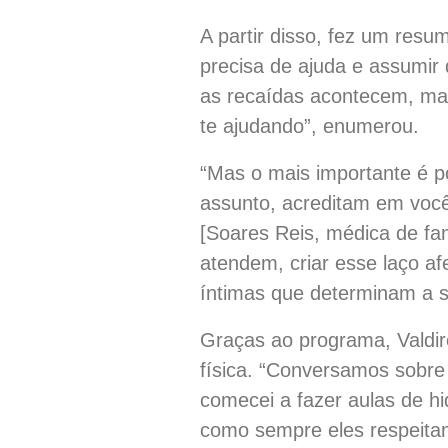
A partir disso, fez um resu
precisa de ajuda e assumi
as recaídas acontecem, mas
te ajudando”, enumerou.
“Mas o mais importante é 
assunto, acreditam em você
[Soares Reis, médica de fam
atendem, criar esse laço af
íntimas que determinam a s
Graças ao programa, Valdi
física. “Conversamos sobre
comecei a fazer aulas de h
como sempre eles respeita