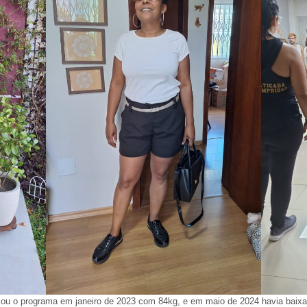
ciou o programa em janeiro de 2023 com 84kg, e em maio de 2024 havia baix