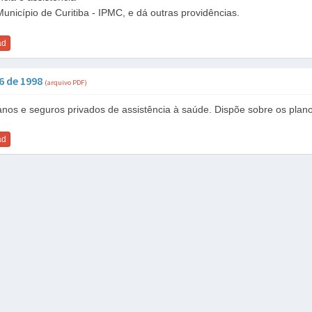
unicípio de Curitiba - IPMC, e dá outras providências.
ad
56 de 1998
(arquivo PDF)
anos e seguros privados de assistência à saúde. Dispõe sobre os plano
ad