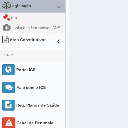
Legislação
Leis
Resoluções Normativas ANS
Atos Constitutivos
LINKS
Portal ICS
Fale com o ICS
Reg. Planos de Saúde
Canal de Denúncia