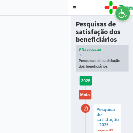
Toggle
navigation
Pesquisas de
satisfação dos
beneficiários
Navegação
Pesquisas de satisfação
dos beneficiários
2025
Maio
Pesquisa
de
satisfação
- 2025
(arquivo PDF)