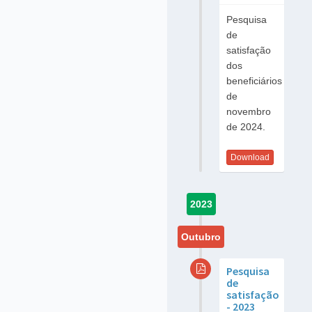
Pesquisa
de
satisfação
dos
beneficiários
de
novembro
de 2024.
Download
2023
Outubro
Pesquisa
de
satisfação
- 2023