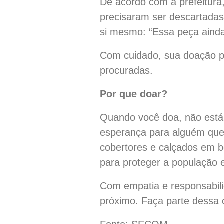
De acordo com a prefeitura
precisaram ser descartadas
si mesmo: “Essa peça aind
Com cuidado, sua doação p
procuradas.
Por que doar?
Quando você doa, não está 
esperança para alguém que 
cobertores e calçados em b
para proteger a população 
Com empatia e responsabil
próximo. Faça parte dessa