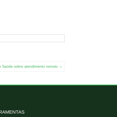
 de Saúde sobre atendimento remoto
→
RAMENTAS