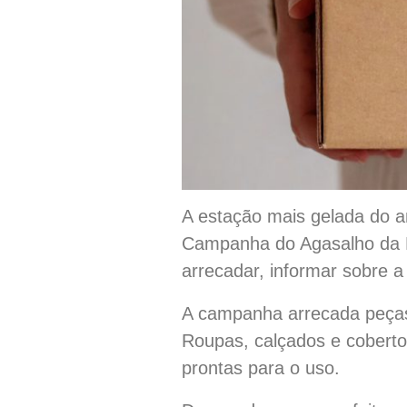
A estação mais gelada do an
Campanha do Agasalho da Pre
arrecadar, informar sobre 
A campanha arrecada peças 
Roupas, calçados e cobert
prontas para o uso.