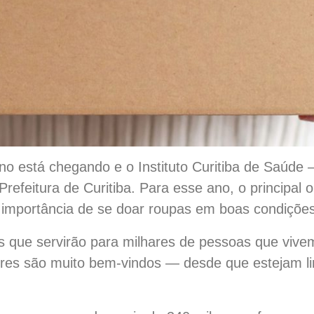
o está chegando e o Instituto Curitiba de Saúde – 
feitura de Curitiba. Para esse ano, o principal o
a importância de se doar roupas em boas condições
que servirão para milhares de pessoas que vivem
ores são muito bem-vindos — desde que estejam 