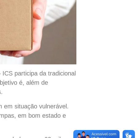
ICS participa da tradicional
bjetivo é, além de
.
 em situação vulnerável.
limpas, em bom estado e