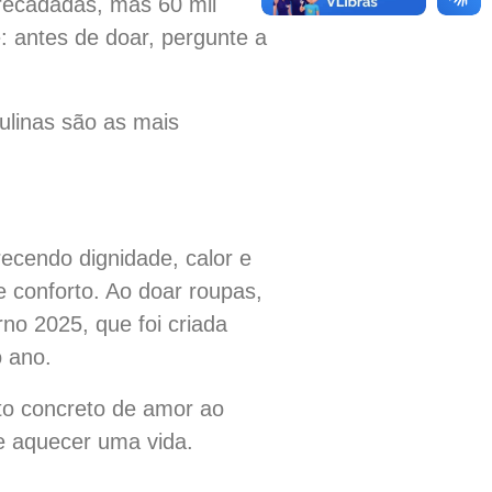
recadadas, mas 60 mil
: antes de doar, pergunte a
linas são as mais
ecendo dignidade, calor e
 conforto. Ao doar roupas,
no 2025, que foi criada
o ano.
to concreto de amor ao
e aquecer uma vida.