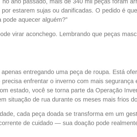
, no ano passado, mais de 340 mil peças foram ar
 por estarem sujas ou danificadas. O pedido é que
a pode aquecer alguém?”
ode virar aconchego. Lembrando que peças mascu
apenas entregando uma peça de roupa. Está ofer
precisa enfrentar o inverno com mais segurança e
om estado, você se torna parte da Operação Inver
em situação de rua durante os meses mais frios d
idade, cada peça doada se transforma em um ges
 corrente de cuidado — sua doação pode realment