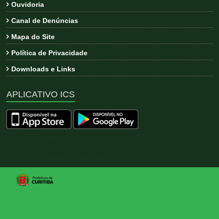
Ouvidoria
Canal de Denúncias
Mapa do Site
Política de Privacidade
Downloads e Links
APLICATIVO ICS
Copyright © 2026
ICS
. All rights reserved. Tema:
Esteem
por
ThemeGrill. Powered by
WordPress
.