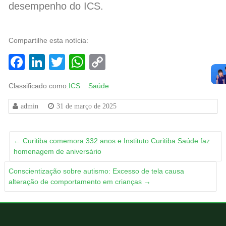
desempenho do ICS.
Compartilhe esta notícia:
Facebook
LinkedIn
Twitter
WhatsApp
Copy
Link
Classificado como:
ICS
Saúde
admin
31 de março de 2025
←
Curitiba comemora 332 anos e Instituto Curitiba Saúde faz
homenagem de aniversário
Conscientização sobre autismo: Excesso de tela causa
alteração de comportamento em crianças
→