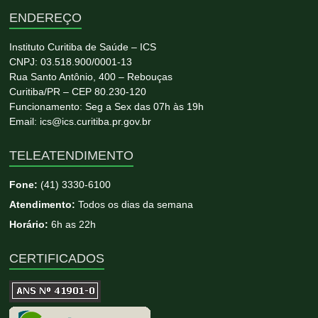
ENDEREÇO
Instituto Curitiba de Saúde – ICS
CNPJ: 03.518.900/0001-13
Rua Santo Antônio, 400 – Rebouças
Curitiba/PR – CEP 80.230-120
Funcionamento: Seg a Sex das 07h às 19h
Email: ics@ics.curitiba.pr.gov.br
TELEATENDIMENTO
Fone:
(41) 3330-6100
Atendimento:
Todos os dias da semana
Horário:
6h as 22h
CERTIFICADOS