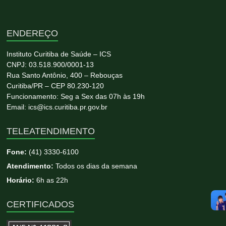
ENDEREÇO
Instituto Curitiba de Saúde – ICS
CNPJ: 03.518.900/0001-13
Rua Santo Antônio, 400 – Rebouças
Curitiba/PR – CEP 80.230-120
Funcionamento: Seg a Sex das 07h às 19h
Email: ics@ics.curitiba.pr.gov.br
TELEATENDIMENTO
Fone:
(41) 3330-6100
Atendimento:
Todos os dias da semana
Horário:
6h as 22h
CERTIFICADOS