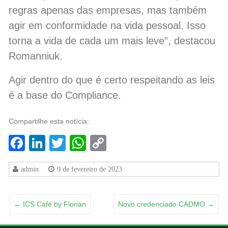
regras apenas das empresas, mas também
agir em conformidade na vida pessoal. Isso
torna a vida de cada um mais leve”, destacou
Romanniuk.
Agir dentro do que é certo respeitando as leis
é a base do Compliance.
Compartilhe esta notícia:
Facebook
LinkedIn
Twitter
WhatsApp
Copy
Link
admin
9 de fevereiro de 2023
←
ICS Café by Florian
Novo credenciado CADMO
→