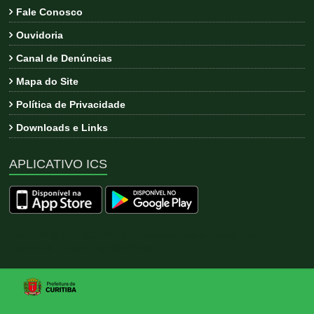
Fale Conosco
Ouvidoria
Canal de Denúncias
Mapa do Site
Política de Privacidade
Downloads e Links
APLICATIVO ICS
Copyright © 2026
ICS
. All rights reserved. Tema:
Esteem
por
ThemeGrill. Powered by
WordPress
.