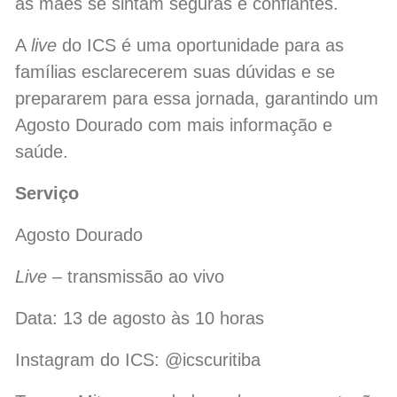
as mães se sintam seguras e confiantes.
A
live
do ICS é uma oportunidade para as
famílias esclarecerem suas dúvidas e se
prepararem para essa jornada, garantindo um
Agosto Dourado com mais informação e
saúde.
Serviço
Agosto Dourado
Live
– transmissão ao vivo
Data: 13 de agosto às 10 horas
Instagram do ICS: @icscuritiba