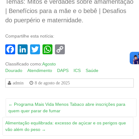
Temas: Mitos e verdades sobre amamentação
| Benefícios para a mãe e o bebê | Desafios
do puerpério e maternidade.
Compartilhe esta notícia:
Facebook
LinkedIn
Twitter
WhatsApp
Copy
Link
Classificado como:
Agosto
Dourado
Atendimento
DAPS
ICS
Saúde
admin
8 de agosto de 2025
←
Programa Mais Vida Menos Tabaco abre inscrições para
quem quer parar de fumar
Alimentação equilibrada: excesso de açúcar e os perigos que
vão além do peso
→