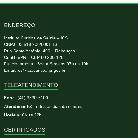
ENDEREÇO
Instituto Curitiba de Saúde – ICS
CNPJ: 03.518.900/0001-13
Rua Santo Antônio, 400 – Rebouças
Curitiba/PR – CEP 80.230-120
Funcionamento: Seg a Sex das 07h às 19h
Email: ics@ics.curitiba.pr.gov.br
TELEATENDIMENTO
Fone:
(41) 3330-6100
Atendimento:
Todos os dias da semana
Horário:
6h as 22h
CERTIFICADOS