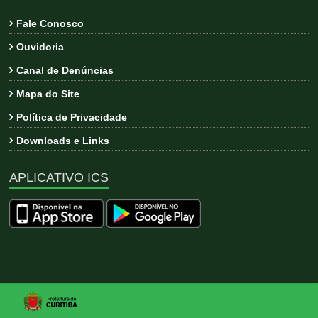
Fale Conosco
Ouvidoria
Canal de Denúncias
Mapa do Site
Política de Privacidade
Downloads e Links
APLICATIVO ICS
Copyright © 2026
ICS
. All rights reserved. Tema:
Esteem
por
ThemeGrill. Powered by
WordPress
.