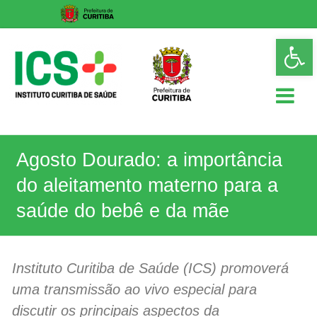
Skip
Op
to
too
content
ICS
Agosto Dourado: a importância
Instituto
Curitiba
do aleitamento materno para a
de
Saúde
saúde do bebê e da mãe
Instituto Curitiba de Saúde (ICS) promoverá
uma transmissão ao vivo especial para
discutir os principais aspectos da