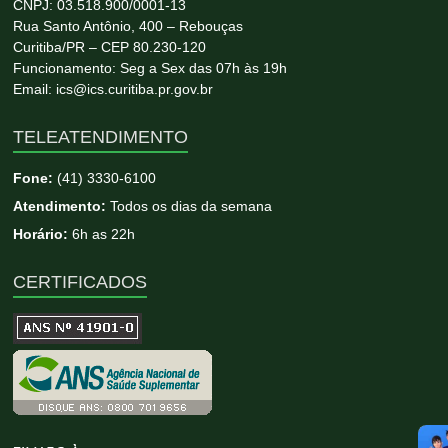
CNPJ: 03.518.900/0001-13
Rua Santo Antônio, 400 – Rebouças
Curitiba/PR – CEP 80.230-120
Funcionamento: Seg a Sex das 07h às 19h
Email: ics@ics.curitiba.pr.gov.br
TELEATENDIMENTO
Fone:
(41) 3330-6100
Atendimento:
Todos os dias da semana
Horário:
6h as 22h
CERTIFICADOS