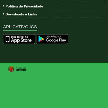
Política de Privacidade
Downloads e Links
APLICATIVO ICS
Copyright © 2026
ICS
. All rights reserved. Tema:
Esteem
por
ThemeGrill. Powered by
WordPress
.