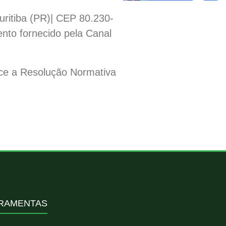
ritiba (PR)| CEP 80.230-
nto fornecido pela Canal
lece a Resolução Normativa
RAMENTAS