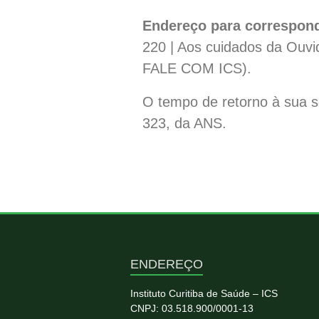
Endereço para correspon
220 | Aos cuidados da Ouvi
FALE COM ICS).
O tempo de retorno à sua so
323, da ANS.
ENDEREÇO
Instituto Curitiba de Saúde – ICS
CNPJ: 03.518.900/0001-13