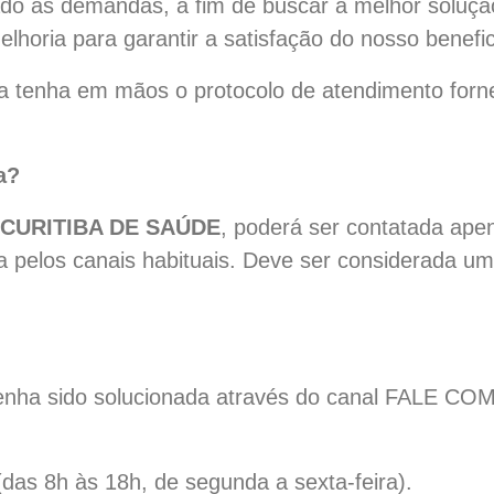
do as demandas, a fim de buscar a melhor soluçã
melhoria para garantir a satisfação do nosso benefic
 tenha em mãos o protocolo de atendimento forne
a?
 CURITIBA DE SAÚDE
, poderá ser contatada ap
ida pelos canais habituais. Deve ser considerada 
nha sido solucionada através do canal FALE COM
as 8h às 18h, de segunda a sexta-feira).