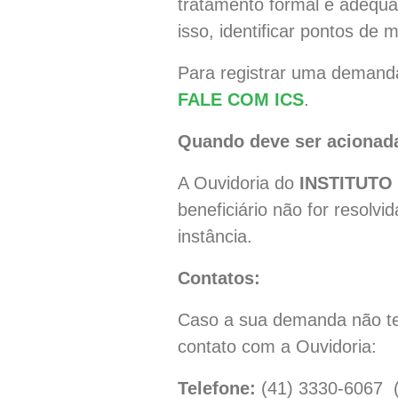
tratamento formal e adequa
isso, identificar pontos de 
Para registrar uma demanda
FALE COM ICS
.
Quando deve ser acionad
A Ouvidoria do
INSTITUTO
beneficiário não for resolv
instância.
Contatos:
Caso a sua demanda não te
contato com a Ouvidoria:
Telefone:
(41) 3330-6067 (d