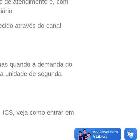
o de atendimento e, com
iário.
cido através do canal
enas quando a demanda do
uma unidade de segunda
 ICS, veja como entrar em