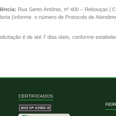
dência:
Rua Santo Antônio, nº 400 – Rebouças | Cu
doria (Informe o número de Protocolo de Atendime
licitação é de até 7 dias úteis, conforme estabe
CERTIFICADOS
FER