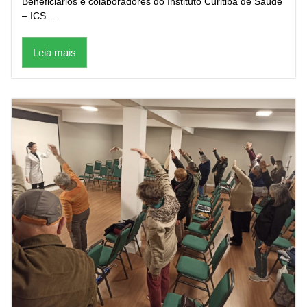
Beneficiários e colaboradores do Instituto Curitiba de Saúde
– ICS ...
Leia mais