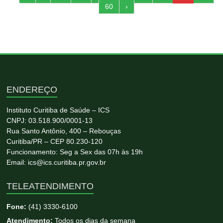
60
›
ENDEREÇO
Instituto Curitiba de Saúde – ICS
CNPJ: 03.518.900/0001-13
Rua Santo Antônio, 400 – Rebouças
Curitiba/PR – CEP 80.230-120
Funcionamento: Seg a Sex das 07h às 19h
Email: ics@ics.curitiba.pr.gov.br
TELEATENDIMENTO
Fone:
(41) 3330-6100
Atendimento:
Todos os dias da semana