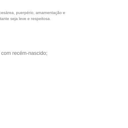
/cesárea, puerpério, amamentação e
ante seja leve e respeitosa.
s com recém-nascido;