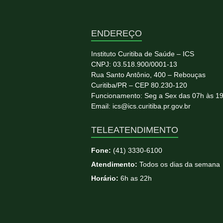
ENDEREÇO
Instituto Curitiba de Saúde – ICS
CNPJ: 03.518.900/0001-13
Rua Santo Antônio, 400 – Rebouças
Curitiba/PR – CEP 80.230-120
Funcionamento: Seg a Sex das 07h às 1
Email: ics@ics.curitiba.pr.gov.br
TELEATENDIMENTO
Fone:
(41) 3330-6100
Atendimento:
Todos os dias da semana
Horário:
6h as 22h