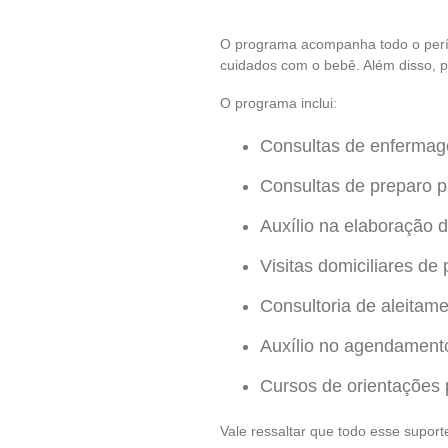
O programa acompanha todo o perío
cuidados com o bebê. Além disso, pr
O programa inclui:
Consultas de enfermage
Consultas de preparo p
Auxílio na elaboração d
Visitas domiciliares de
Consultoria de aleitam
Auxílio no agendamento
Cursos de orientações 
Vale ressaltar que todo esse supor