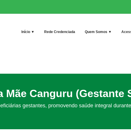
Início ▼
Rede Credenciada
Quem Somos ▼
Acess
 Mãe Canguru (Gestante 
eficiárias gestantes, promovendo saúde integral durante