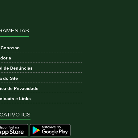
RAMENTAS
e Conosco
doria
l de Denúncias
 do Site
tica de Privacidade
loads e Links
CATIVO ICS