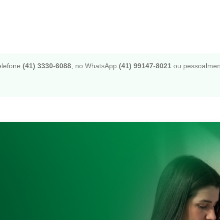
telefone
(41) 3330-6088
, no WhatsApp
(41) 99147-8021
ou pessoalment