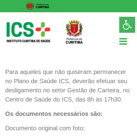
Skip
Op
to
too
content
ICS
Instituto
Para aqueles que não quiseram permanecer
Curitiba
no Plano de Saúde ICS, deverão efetuar seu
de
Saúde
desligamento no setor Gestão de Carteira, no
Centro de Saúde do ICS, das 8h às 17h30.
Os documentos necessários são:
Documento original com foto;