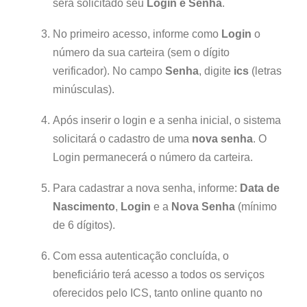
será solicitado seu
Login e Senha
.
No primeiro acesso, informe como
Login
o
número da sua carteira (sem o dígito
verificador). No campo
Senha
, digite
ics
(letras
minúsculas).
Após inserir o login e a senha inicial, o sistema
solicitará o cadastro de uma
nova senha
. O
Login permanecerá o número da carteira.
Para cadastrar a nova senha, informe:
Data de
Nascimento
,
Login
e a
Nova Senha
(mínimo
de 6 dígitos).
Com essa autenticação concluída, o
beneficiário terá acesso a todos os serviços
oferecidos pelo ICS, tanto online quanto no