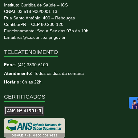
Instituto Curitiba de Saúde – ICS
CNPJ: 03.518.900/0001-13
Rua Santo Antônio, 400 – Rebouças
Curitiba/PR – CEP 80.230-120
Funcionamento: Seg a Sex das 07h às 19h
Email: ics@ics.curitiba.pr.gov.br
TELEATENDIMENTO
Fone:
(41) 3330-6100
Atendimento:
Todos os dias da semana
Horário:
6h as 22h
CERTIFICADOS