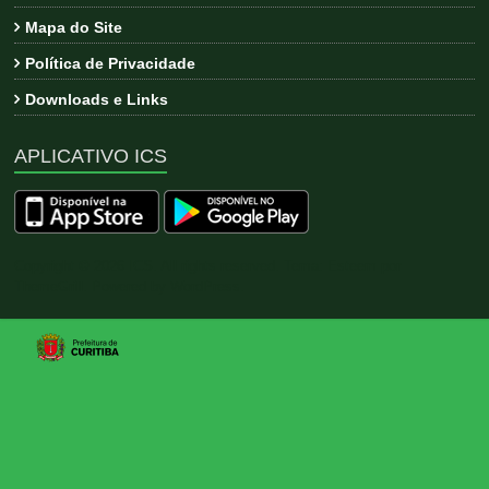
Mapa do Site
Política de Privacidade
Downloads e Links
APLICATIVO ICS
Copyright © 2026
ICS
. All rights reserved. Tema:
Esteem
por
ThemeGrill. Powered by
WordPress
.