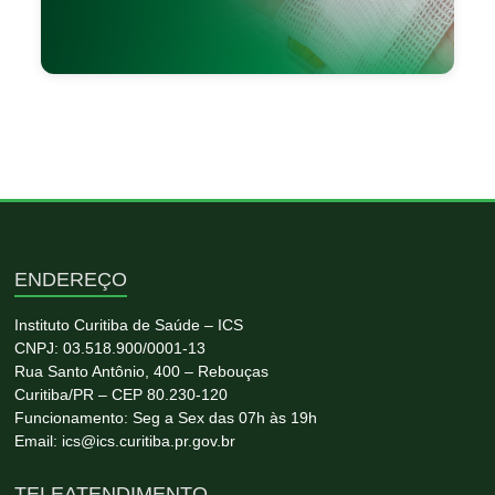
ENDEREÇO
Instituto Curitiba de Saúde – ICS
CNPJ: 03.518.900/0001-13
Rua Santo Antônio, 400 – Rebouças
Curitiba/PR – CEP 80.230-120
Funcionamento: Seg a Sex das 07h às 19h
Email: ics@ics.curitiba.pr.gov.br
TELEATENDIMENTO