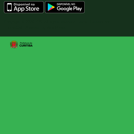
Copyright © 2026
ICS
. All rights reserved. Tema:
Esteem
por
ThemeGrill. Powered by
WordPress
.